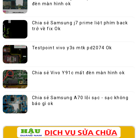
đèn màn hình ok
Chia sẻ Samsung j7 prime liệt phím back
trở về fix Ok
Testpoint vivo y3s mtk pd2074 Ok
Chia sẻ Vivo Y91c mất đèn màn hình ok
Chia sẻ Samsung A70 lỗi sạc - sạc không
báo gì ok