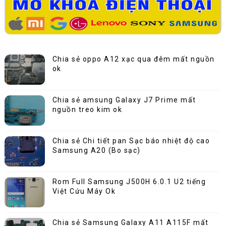
Chia sẻ oppo A12 xạc qua đêm mất nguồn
ok
Chia sẻ amsung Galaxy J7 Prime mất
nguồn treo kim ok
Chia sẻ Chi tiết pan Sạc báo nhiệt độ cao
Samsung A20 (Bo sạc)
Rom Full Samsung J500H 6.0.1 U2 tiếng
Việt Cứu Máy Ok
Chia sẻ Samsung Galaxy A11 A115F mất