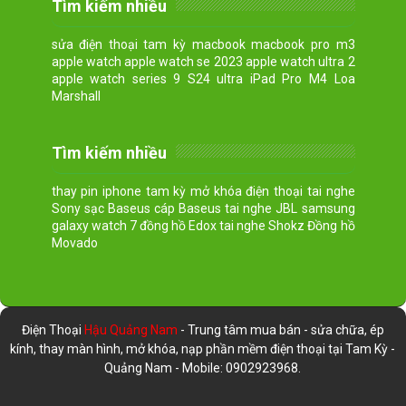
Tìm kiếm nhiều
sửa điện thoại tam kỳ macbook macbook pro m3
apple watch apple watch se 2023 apple watch ultra 2
apple watch series 9 S24 ultra iPad Pro M4 Loa
Marshall
Tìm kiếm nhiều
thay pin iphone tam kỳ mở khóa điện thoại tai nghe
Sony sạc Baseus cáp Baseus tai nghe JBL samsung
galaxy watch 7 đồng hồ Edox tai nghe Shokz Đồng hồ
Movado
Điện Thoại
Hậu Quảng Nam
- Trung tâm mua bán - sửa chữa, ép
kính, thay màn hình, mở khóa, nạp phần mềm điện thoại tại Tam Kỳ -
Quảng Nam - Mobile: 0902923968.