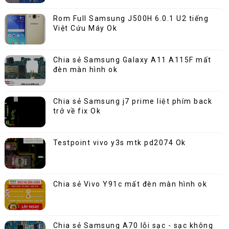
Rom Full Samsung J500H 6.0.1 U2 tiếng
Việt Cứu Máy Ok
Chia sẻ Samsung Galaxy A11 A115F mất
đèn màn hình ok
Chia sẻ Samsung j7 prime liệt phím back
trở về fix Ok
Testpoint vivo y3s mtk pd2074 Ok
Chia sẻ Vivo Y91c mất đèn màn hình ok
Chia sẻ Samsung A70 lỗi sạc - sạc không