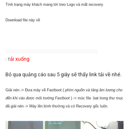
Tình trạng máy khách mang tới treo Logo và mất recovery.
Download file này về
ải xuống
:
T
Bỏ qua quảng cáo sau 5 giây sẽ thấy link tải về nhé.
Giải nén -> Đưa máy về Fastboot (
phím nguồn và tăng âm lượng cho
đến khi vào được môi trường Fastboot
) -> múc file .bat trong thư mục
đã giải nén -> Máy lên bình thường và có Recovery gốc luôn.