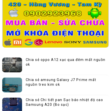
Chia sẻ oppo A12 xạc qua đêm mất nguồn
ok
Chia sẻ amsung Galaxy J7 Prime mất
nguồn treo kim ok
Chia sẻ Chi tiết pan Sạc báo nhiệt độ cao
Samsung A20 (Bo sạc)