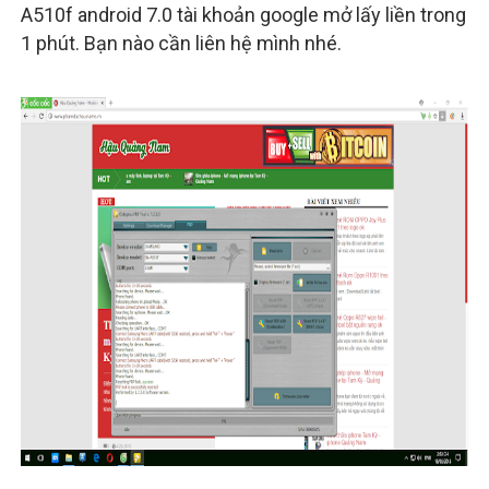
A510f android 7.0 tài khoản google mở lấy liền trong
1 phút. Bạn nào cần liên hệ mình nhé.