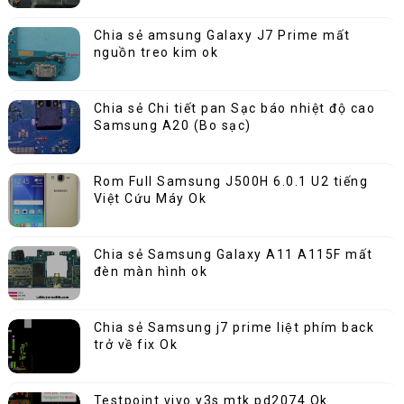
Chia sẻ amsung Galaxy J7 Prime mất
nguồn treo kim ok
Chia sẻ Chi tiết pan Sạc báo nhiệt độ cao
Samsung A20 (Bo sạc)
Rom Full Samsung J500H 6.0.1 U2 tiếng
Việt Cứu Máy Ok
Chia sẻ Samsung Galaxy A11 A115F mất
đèn màn hình ok
Chia sẻ Samsung j7 prime liệt phím back
trở về fix Ok
Testpoint vivo y3s mtk pd2074 Ok