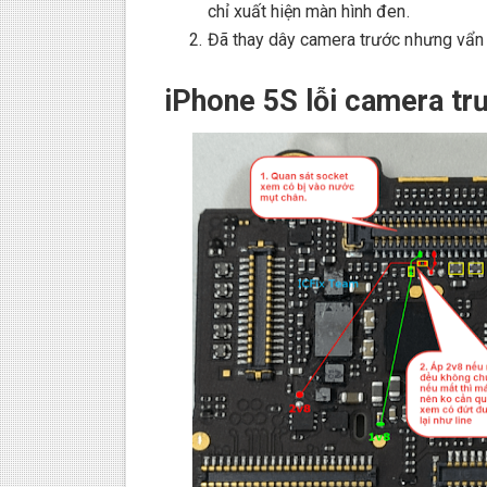
chỉ xuất hiện màn hình đen.
Đã thay dây camera trước nhưng vẩn
iPhone 5S lỗi camera tr