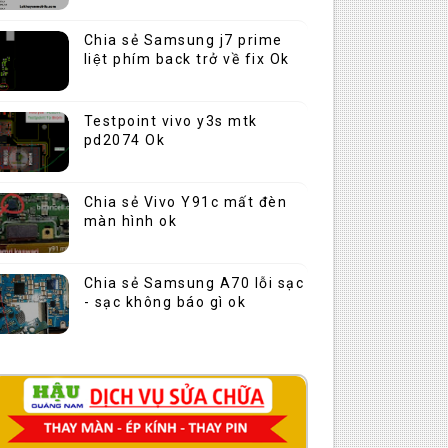
Chia sẻ Samsung j7 prime
liệt phím back trở về fix Ok
Testpoint vivo y3s mtk
pd2074 Ok
Chia sẻ Vivo Y91c mất đèn
màn hình ok
Chia sẻ Samsung A70 lỗi sạc
- sạc không báo gì ok