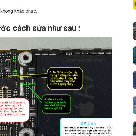
 không khắc phục.
ước cách sửa như sau :