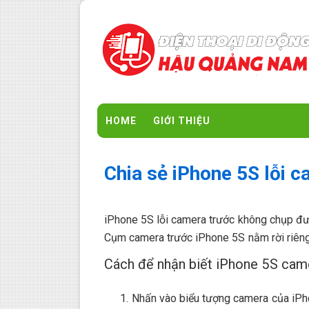
HOME
GIỚI THIỆU
Chia sẻ iPhone 5S lỗi 
iPhone 5S lỗi camera trước không chụp đư
Cụm camera trước iPhone 5S nằm rời riêng b
Cách để nhận biết iPhone 5S came
Nhấn vào biểu tượng camera của iPho