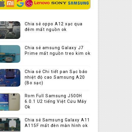
Chia sẻ oppo A12 xạc qua
đêm mất nguồn ok
Chia sẻ amsung Galaxy J7
Prime mất nguồn treo kim ok
Chia sẻ Chi tiết pan Sạc báo
nhiệt độ cao Samsung A20
(Bo sạc)
Rom Full Samsung J500H
6.0.1 U2 tiếng Việt Cứu Máy
Ok
Chia sẻ Samsung Galaxy A11
A115F mất đèn màn hình ok