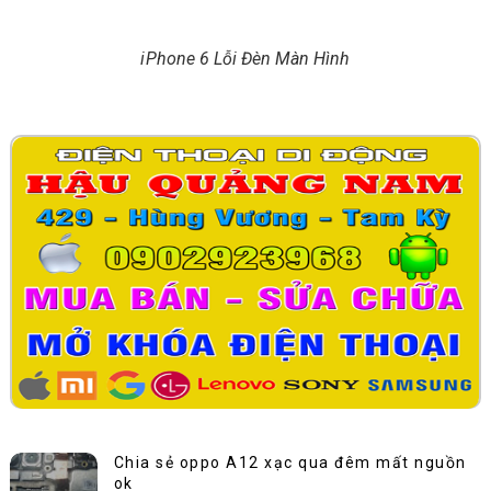
iPhone 6 Lỗi Đèn Màn Hình
Chia sẻ oppo A12 xạc qua đêm mất nguồn
ok