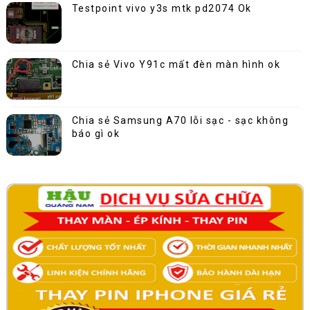
Testpoint vivo y3s mtk pd2074 Ok
Chia sẻ Vivo Y91c mất đèn màn hình ok
Chia sẻ Samsung A70 lỗi sạc - sạc không
báo gì ok