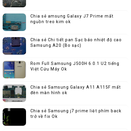
Chia sẻ amsung Galaxy J7 Prime mất
nguồn treo kim ok
Chia sẻ Chi tiết pan Sạc báo nhiệt độ cao
Samsung A20 (Bo sạc)
Rom Full Samsung J500H 6.0.1 U2 tiếng
Việt Cứu Máy Ok
Chia sẻ Samsung Galaxy A11 A115F mất
đèn màn hình ok
Chia sẻ Samsung j7 prime liệt phím back
trở về fix Ok