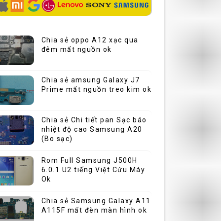
Chia sẻ oppo A12 xạc qua
đêm mất nguồn ok
Chia sẻ amsung Galaxy J7
Prime mất nguồn treo kim ok
Chia sẻ Chi tiết pan Sạc báo
nhiệt độ cao Samsung A20
(Bo sạc)
Rom Full Samsung J500H
6.0.1 U2 tiếng Việt Cứu Máy
Ok
Chia sẻ Samsung Galaxy A11
A115F mất đèn màn hình ok