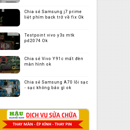
Chia sẻ Samsung j7 prime
liệt phím back trở về fix Ok
Testpoint vivo y3s mtk
pd2074 Ok
Chia sẻ Vivo Y91c mất đèn
màn hình ok
Chia sẻ Samsung A70 lỗi sạc
- sạc không báo gì ok