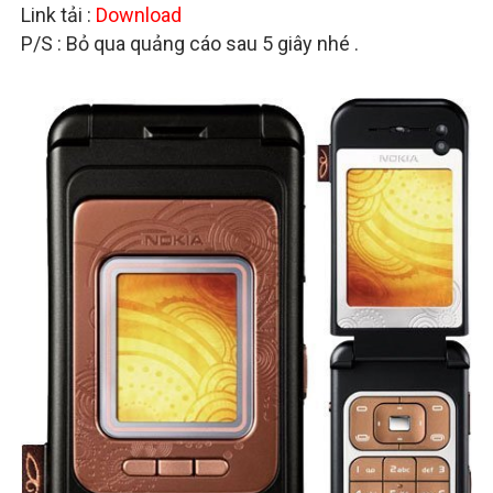
Link tải :
Download
P/S : Bỏ qua quảng cáo sau 5 giây nhé .