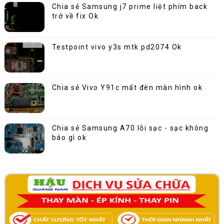
Chia sẻ Samsung j7 prime liệt phím back
trở về fix Ok
Testpoint vivo y3s mtk pd2074 Ok
Chia sẻ Vivo Y91c mất đèn màn hình ok
Chia sẻ Samsung A70 lỗi sạc - sạc không
báo gì ok