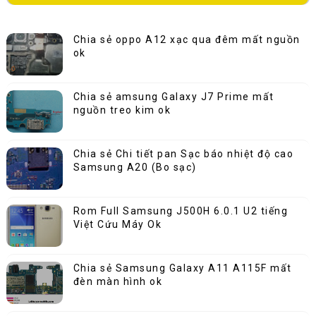
Chia sẻ oppo A12 xạc qua đêm mất nguồn
ok
Chia sẻ amsung Galaxy J7 Prime mất
nguồn treo kim ok
Chia sẻ Chi tiết pan Sạc báo nhiệt độ cao
Samsung A20 (Bo sạc)
Rom Full Samsung J500H 6.0.1 U2 tiếng
Việt Cứu Máy Ok
Chia sẻ Samsung Galaxy A11 A115F mất
đèn màn hình ok