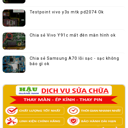
Testpoint vivo y3s mtk pd2074 Ok
Chia sẻ Vivo Y91c mất đèn màn hình ok
Chia sẻ Samsung A70 lỗi sạc - sạc không
báo gì ok