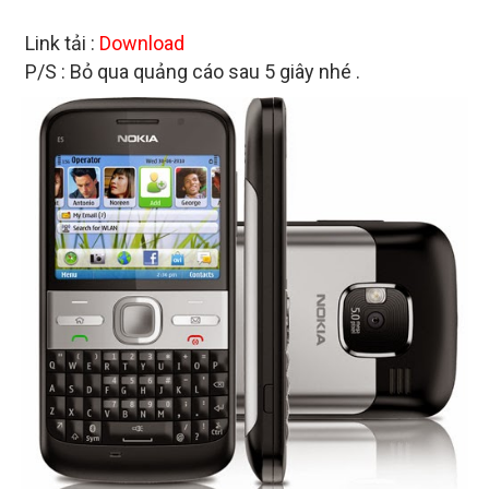
Link tải :
Download
P/S : Bỏ qua quảng cáo sau 5 giây nhé .