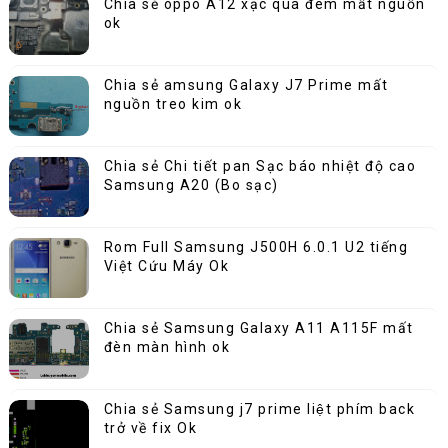
Chia sẻ oppo A12 xạc qua đêm mất nguồn
ok
Chia sẻ amsung Galaxy J7 Prime mất
nguồn treo kim ok
Chia sẻ Chi tiết pan Sạc báo nhiệt độ cao
Samsung A20 (Bo sạc)
Rom Full Samsung J500H 6.0.1 U2 tiếng
Việt Cứu Máy Ok
Chia sẻ Samsung Galaxy A11 A115F mất
đèn màn hình ok
Chia sẻ Samsung j7 prime liệt phím back
trở về fix Ok