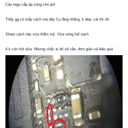
Câu regu cấp áp sóng cho ip4
Thấy gg có mấy cách mà dây Cu lằng nhằng, k đẹp, cái thì rối.
Share cách này vừa thẩm mỹ. Vừa sóng full vạch
4 k còn hót nữa. Nhưng chắc ai đó sẽ cần, đơn giản và hiệu quả