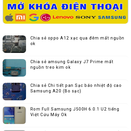
Chia sẻ oppo A12 xạc qua đêm mất nguồn
ok
Chia sẻ amsung Galaxy J7 Prime mất
nguồn treo kim ok
Chia sẻ Chi tiết pan Sạc báo nhiệt độ cao
Samsung A20 (Bo sạc)
Rom Full Samsung J500H 6.0.1 U2 tiếng
Việt Cứu Máy Ok