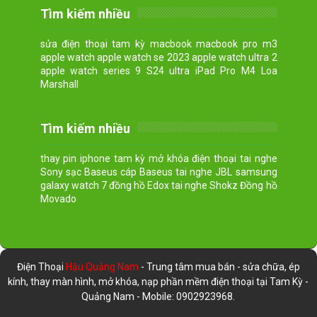
Tìm kiếm nhiều
sửa điện thoại tam kỳ macbook macbook pro m3
apple watch apple watch se 2023 apple watch ultra 2
apple watch series 9 S24 ultra iPad Pro M4 Loa
Marshall
Tìm kiếm nhiều
thay pin iphone tam kỳ mở khóa điện thoại tai nghe
Sony sạc Baseus cáp Baseus tai nghe JBL samsung
galaxy watch 7 đồng hồ Edox tai nghe Shokz Đồng hồ
Movado
Điện Thoại
Hậu Quảng Nam
- Trung tâm mua bán - sửa chữa, ép
kính, thay màn hình, mở khóa, nạp phần mềm điện thoại tại Tam Kỳ -
Quảng Nam - Mobile: 0902923968.