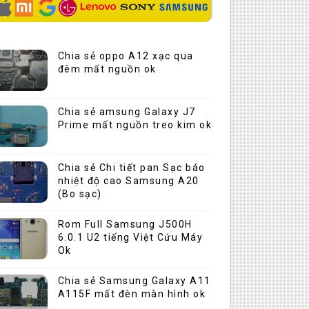
Chia sẻ oppo A12 xạc qua
đêm mất nguồn ok
Chia sẻ amsung Galaxy J7
Prime mất nguồn treo kim ok
Chia sẻ Chi tiết pan Sạc báo
nhiệt độ cao Samsung A20
(Bo sạc)
Rom Full Samsung J500H
6.0.1 U2 tiếng Việt Cứu Máy
Ok
Chia sẻ Samsung Galaxy A11
A115F mất đèn màn hình ok