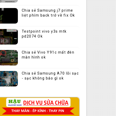
Chia sẻ Samsung j7 prime
liệt phím back trở về fix Ok
Testpoint vivo y3s mtk
pd2074 Ok
Chia sẻ Vivo Y91c mất đèn
màn hình ok
Chia sẻ Samsung A70 lỗi sạc
- sạc không báo gì ok