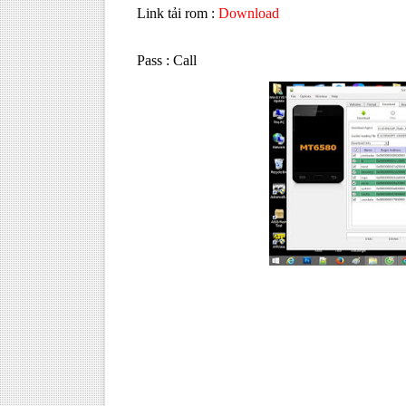
Link tải rom :
Download
Pass : Call
(0938...)