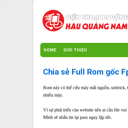
HOME
GIỚI THIỆU
Chia sẻ Full Rom gốc F
Rom này có thể cứu máy mất nguồn, unbrick, tr
nhiều máy.
Vì sự phát triển của website nên ai cần file v
Mình sẽ nhắn tin lại pass ngay lập tức.