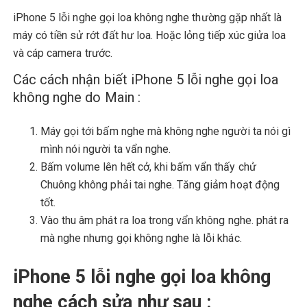
iPhone 5 lỗi nghe gọi loa không nghe thường gặp nhất là
máy có tiền sử rớt đất hư loa. Hoặc lỏng tiếp xúc giửa loa
và cáp camera trước.
Các cách nhận biết iPhone 5 lỗi nghe gọi loa
không nghe do Main :
Máy gọi tới bấm nghe mà không nghe người ta nói gì
mình nói người ta vẩn nghe.
Bấm volume lên hết cở, khi bấm vẩn thấy chử
Chuông không phải tai nghe. Tăng giảm hoạt động
tốt.
Vào thu âm phát ra loa trong vẩn không nghe. phát ra
mà nghe nhưng gọi không nghe là lỗi khác.
iPhone 5 lỗi nghe gọi loa không
nghe cách sửa như sau :