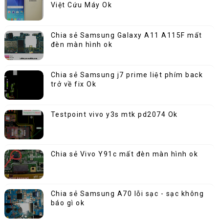
Việt Cứu Máy Ok
Chia sẻ Samsung Galaxy A11 A115F mất
đèn màn hình ok
Chia sẻ Samsung j7 prime liệt phím back
trở về fix Ok
Testpoint vivo y3s mtk pd2074 Ok
Chia sẻ Vivo Y91c mất đèn màn hình ok
Chia sẻ Samsung A70 lỗi sạc - sạc không
báo gì ok