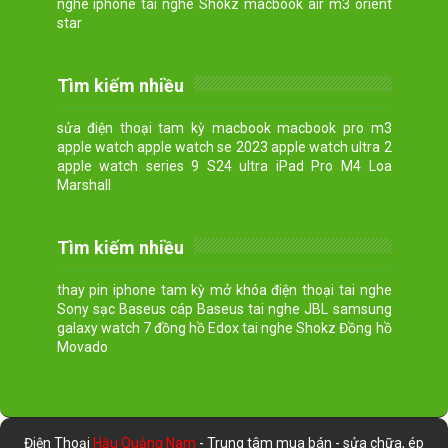
nghe iphone tai nghe Shokz macbook air m3 orient
star
Tìm kiếm nhiều
sửa điện thoại tam kỳ macbook macbook pro m3
apple watch apple watch se 2023 apple watch ultra 2
apple watch series 9 S24 ultra iPad Pro M4 Loa
Marshall
Tìm kiếm nhiều
thay pin iphone tam kỳ mở khóa điện thoại tai nghe
Sony sạc Baseus cáp Baseus tai nghe JBL samsung
galaxy watch 7 đồng hồ Edox tai nghe Shokz Đồng hồ
Movado
Điện Thoại
Hậu Quảng Nam
- Trung tâm mua bán - sửa chữa, ép