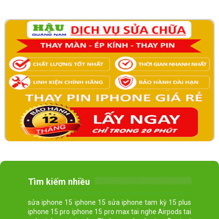
Tìm kiếm nhiều
sửa iphone 15 iphone 15 sửa iphone tam kỳ 15 plus
iphone 15 pro iphone 15 pro max tai nghe Airpods tai