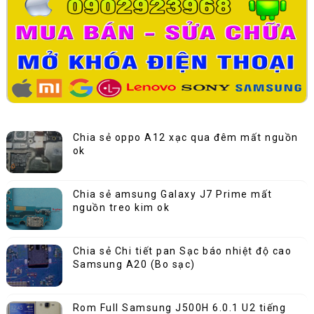
Chia sẻ oppo A12 xạc qua đêm mất nguồn
ok
Chia sẻ amsung Galaxy J7 Prime mất
nguồn treo kim ok
Chia sẻ Chi tiết pan Sạc báo nhiệt độ cao
Samsung A20 (Bo sạc)
Rom Full Samsung J500H 6.0.1 U2 tiếng